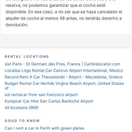
reserva, no podemos garantizar que el coche esté
disponible. En ese caso, a no ser que se haya cancelado el
alquiler de coche al menos 48 antes, no tendrás derecho a
devolución.
RENTAL LOCATIONS
sixt Paris - St Germain des Pres, France | Carhirelocator.com
Localiza Logo Rental Car Cancun Airport International, Mexico
Record Rent A Car Thessaloniki - Airport - Macedonia, Greece
Budget Rental Car Norfolk Virgina Beach Airport, United States
of
ezi rentacar from san francisco airport
Europcar Car Hire San Carlos Bariloche Airport
All locations (969)
GOOD TO KNOW
Can I rent a car in Perth with green plates