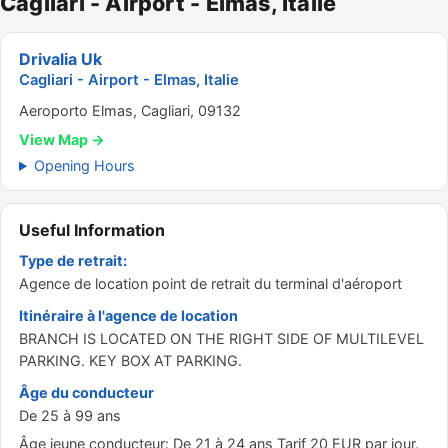
Cagliari - Airport - Elmas, Italie
Drivalia Uk
Cagliari - Airport - Elmas, Italie
Aeroporto Elmas, Cagliari, 09132
View Map →
Opening Hours
Useful Information
Type de retrait:
Agence de location point de retrait du terminal d'aéroport
Itinéraire à l'agence de location
BRANCH IS LOCATED ON THE RIGHT SIDE OF MULTILEVEL
PARKING. KEY BOX AT PARKING.
Âge du conducteur
De 25 à 99 ans
Âge jeune conducteur: De 21 à 24 ans Tarif 20 EUR par jour.