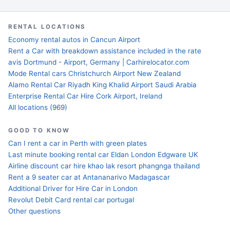
RENTAL LOCATIONS
Economy rental autos in Cancun Airport
Rent a Car with breakdown assistance included in the rate
avis Dortmund - Airport, Germany | Carhirelocator.com
Mode Rental cars Christchurch Airport New Zealand
Alamo Rental Car Riyadh King Khalid Airport Saudi Arabia
Enterprise Rental Car Hire Cork Airport, Ireland
All locations (969)
GOOD TO KNOW
Can I rent a car in Perth with green plates
Last minute booking rental car Eldan London Edgware UK
Airline discount car hire khao lak resort phangnga thailand
Rent a 9 seater car at Antananarivo Madagascar
Additional Driver for Hire Car in London
Revolut Debit Card rental car portugal
Other questions